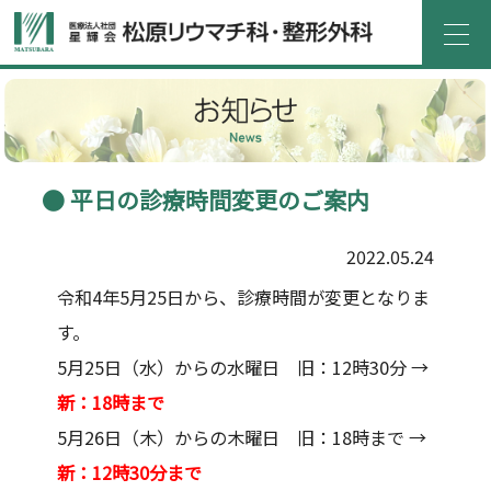
ホーム
医院紹介
診療案内
外来
入院
介護サービス
よくある質問
医療機関の方へ
平日の診療時間変更のご案内
アクセス
お問い合わせ
2022.05.24
令和4年5月25日から、診療時間が変更となりま
採用情報
お知らせ
す。
5月25日（水）からの水曜日 旧：12時30分 →
新：18時まで
5月26日（木）からの木曜日 旧：18時まで →
新：12時30分まで