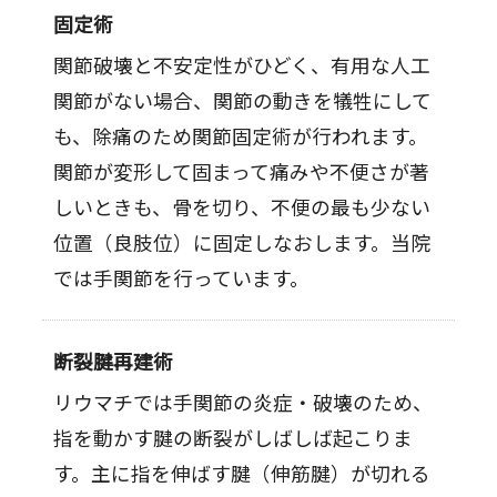
固定術
関節破壊と不安定性がひどく、有用な人工
関節がない場合、関節の動きを犠牲にして
も、除痛のため関節固定術が行われます。
関節が変形して固まって痛みや不便さが著
しいときも、骨を切り、不便の最も少ない
位置（良肢位）に固定しなおします。当院
では手関節を行っています。
断裂腱再建術
リウマチでは手関節の炎症・破壊のため、
指を動かす腱の断裂がしばしば起こりま
す。主に指を伸ばす腱（伸筋腱）が切れる