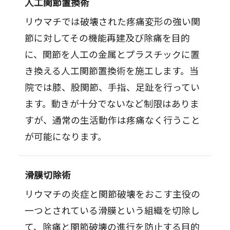
人工関節置換術
リウマチでは破壊された疼痛変形の強い関
節に対してその機能再建及び除痛を目的
に、関節を人工の金属とプラスチックに置
き換える人工関節置換術を施工します。当
院では膝、股関節、手指、足趾を行ってい
ます。動きが十分でないなど制限はありま
すが、通常の生活動作は疼痛なく行うこと
が可能になります。
滑膜切除術
リウマチの炎症と関節破壊をおこす主役の
一つとされている滑膜という組織を切除し
て、除痛と関節破壊の進行を防止する目的